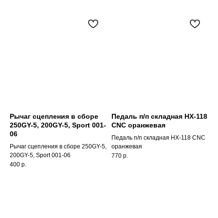
Рычаг сцепления в сборе
Педаль п/п складная HX-118
250GY-5, 200GY-5, Sport 001-
CNC оранжевая
06
Педаль п/п складная HX-118 CNC
Рычаг сцепления в сборе 250GY-5,
оранжевая
200GY-5, Sport 001-06
770
р.
400
р.