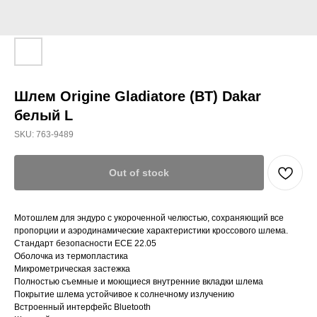
Шлем Origine Gladiatore (BT) Dakar
белый L
SKU:
763-9489
Out of stock
Мотошлем для эндуро с укороченной челюстью, сохраняющий все
пропорции и аэродинамические характеристики кроссового шлема.
Стандарт безопасности ECE 22.05
Оболочка из термопластика
Микрометрическая застежка
Полностью съемные и моющиеся внутренние вкладки шлема
Покрытие шлема устойчивое к солнечному излучению
Встроенный интерфейс Bluetooth