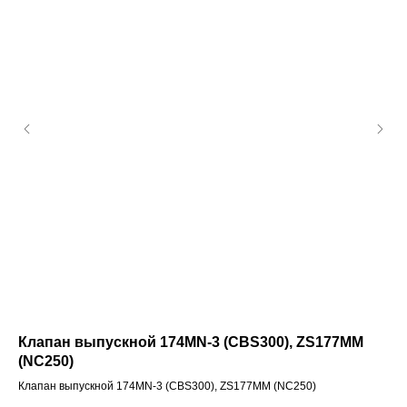
)
Клапан выпускной 174MN-3 (CBS300), ZS177MM
Фи
(NC250)
Фил
Клапан выпускной 174MN-3 (CBS300), ZS177MM (NC250)
1 0