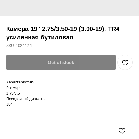
Камера 19" 2.75/3.50-19 (3.00-19), TR4
усиленная бутиловая
SKU:
102442-1
Out of stock
Характеристики
Размер
2.75/3.5
Посадочный диаметр
19"