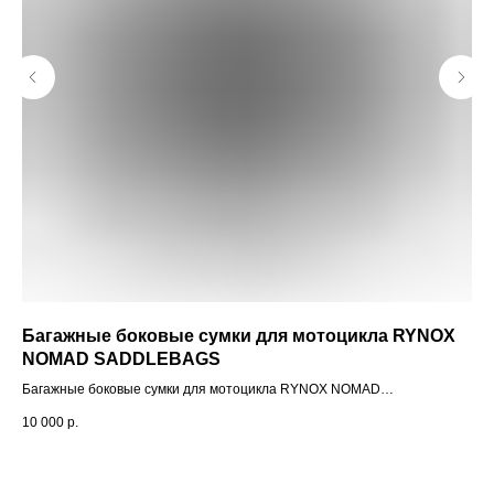
Багажные боковые сумки для мотоцикла RYNOX
Ру
NOMAD SADDLEBAGS
Pr
Багажные боковые сумки для мотоцикла RYNOX NOMAD
Рул
SADDLEBAGS
10 000
р.
2 9