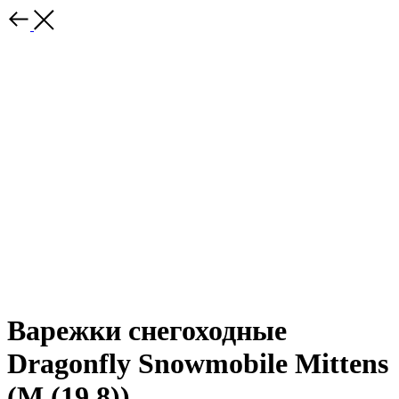
Варежки снегоходные
Dragonfly Snowmobile Mittens
(M (19.8))