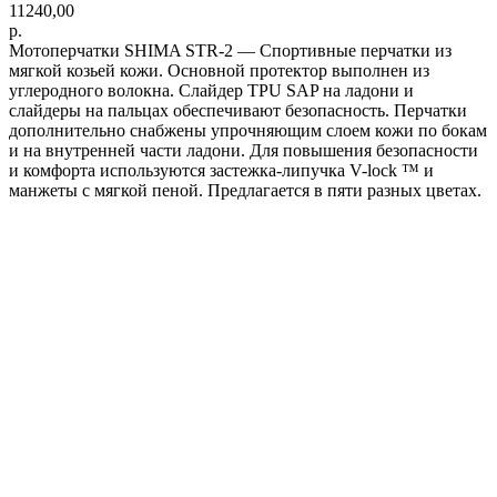
11240,00
р.
Мотоперчатки SHIMA STR-2 — Спортивные перчатки из
мягкой козьей кожи. Основной протектор выполнен из
углеродного волокна. Слайдер TPU SAP на ладони и
слайдеры на пальцах обеспечивают безопасность. Перчатки
дополнительно снабжены упрочняющим слоем кожи по бокам
и на внутренней части ладони. Для повышения безопасности
и комфорта используются застежка-липучка V-lock ™ и
манжеты с мягкой пеной. Предлагается в пяти разных цветах.