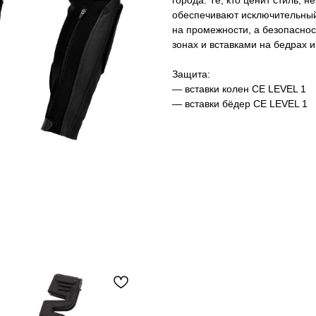
города. Те, кто ценит стиль, 
обеспечивают исключительный
на промежности, а безопасно
зонах и вставками на бедрах и
Защита:
— вставки колен CE LEVEL 1
— вставки бёдер CE LEVEL 1