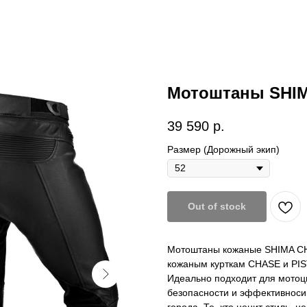
Мотоштаны SHI
39 590
р.
Размер (Дорожный экип)
Out of stock
Мотоштаны кожаные SHIMA CH
кожаным курткам CHASE и PIS
Идеально подходит для мотоци
безопасности и эффективноси