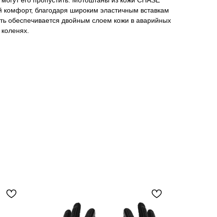
не могут его пропустить. Мотоштаны из кожи CHASE
 комфорт, благодаря широким эластичным вставкам
сть обеспечивается двойным слоем кожи в аварийных
 коленях.