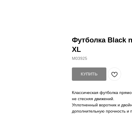
Футболка Black 
XL
M03925
КУПИТЬ
Классическая футболка прямог
не стесняя движений.
Уплотненный воротник и двой
дополнительную прочность и 