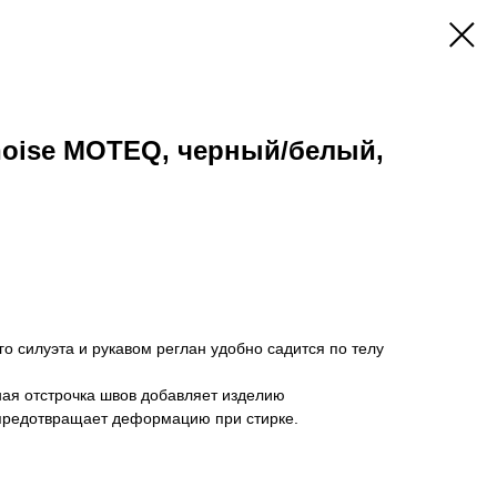
noise MOTEQ, черный/белый,
о силуэта и рукавом реглан удобно садится по телу
ная отстрочка швов добавляет изделию
предотвращает деформацию при стирке.