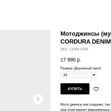
Мотоджинсы (му
CORDURA DENIM 
SKU:
12304 COR
17 990
р.
Размер (Дорожный экип)
КУПИТЬ
Мото джинсы как снаружи, так
при этом имеют максимально 