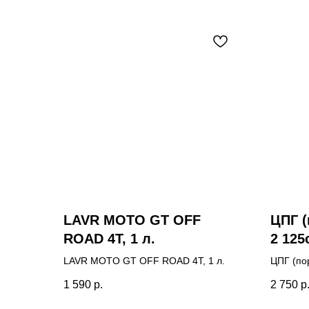
LAVR MOTO GT OFF
ЦПГ (
ROAD 4T, 1 л.
2 125
LAVR MOTO GT OFF ROAD 4T, 1 л.
ЦПГ (по
1 590
р.
2 750
р