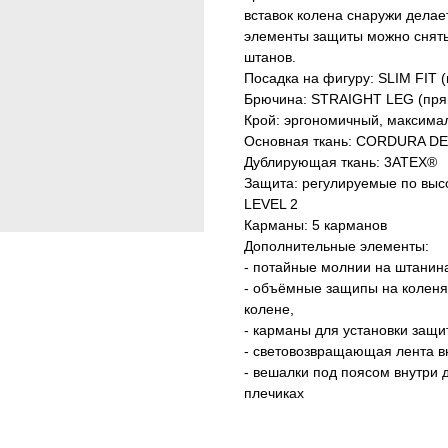
вставок колена снаружи делае
элементы защиты можно снять,
штанов.
Посадка на фигуру: SLIM FIT 
Брючина: STRAIGHT LEG (пря
Крой: эргономичный, максима
Основная ткань: CORDURA D
Дублирующая ткань: 3ATEX®
Защита: регулируемые по выс
LEVEL 2
Карманы: 5 карманов
Дополнительные элементы:
- потайные молнии на штанин
- объёмные защипы на коленях
колене,
- карманы для установки защи
- световозвращающая лента в
- вешалки под поясом внутри 
плечиках