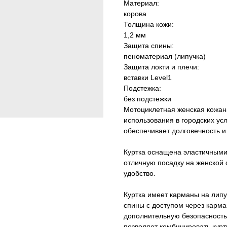
Материал:
корова
Толщина кожи:
1,2 мм
Защита спины:
пеноматериал (липучка)
Защита локти и плечи:
вставки Level1
Подстежка:
без подстежки
Мотоциклетная женская кожана
использования в городских усл
обеспечивает долговечность и
Куртка оснащена эластичными
отличную посадку на женской 
удобство.
Куртка имеет карманы на липу
спины с доступом через карма
дополнительную безопасность
позволяет комбинировать курт