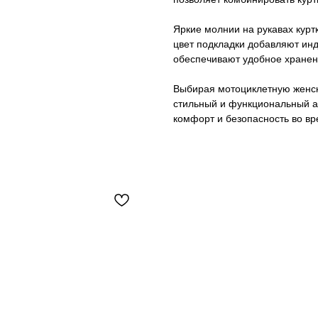
Яркие молнии на рукавах курт
цвет подкладки добавляют инд
обеспечивают удобное хранен
Выбирая мотоциклетную женску
стильный и функциональный ак
комфорт и безопасность во вр