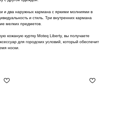
ки и два наружных кармана с яркими молниями в
ивидуальность и стиль. Три внутренних кармана
ие мелких предметов.
ю кожаную куртку Moteq Liberty, вы получаете
сессуар для городских условий, который обеспечит
емя носки.