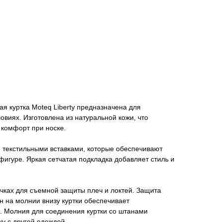
я куртка Moteq Liberty предназначена для
овиях. Изготовлена из натуральной кожи, что
 комфорт при носке.
 текстильными вставками, которые обеспечивают
фигуре. Яркая сетчатая подкладка добавляет стиль и
чках для съемной защиты плеч и локтей. Защита
н на молнии внизу куртки обеспечивает
. Молния для соединения куртки со штанами
ку с другой одеждой.