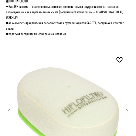
ДОПОЛНИТЕЛЬНО:
◾️ EvoLINK система — возможность крепления дополнительных внутренних слоев, таких как
охлаждающий или нагревательный жилет (доступен в качестве опции — HEATPRO, POWERHEAT,
WARMUP)
◾️ возможность прикрепления дополнительной грудной защитой SAS-TEC, доступной в качестве
опции
◾️ короткая соединительных молния со штанами