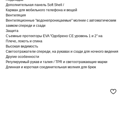
Дополнительная панель Soft Shell /
Карман для мобильного телефона и вещей
Вентиляция
Вентиляционные "водонепроницаемые" молнии с автоматическим
замком спереди и сзади
Защита
Съемные протекторы EVA "Одобрено CE уровень 1 и 2" на
Плечо, локоть и спина
Высокая видимость
Светоотражатели спереди, на рукавах и сзади для ночного видения
Другие особенности
Регулируемый рукав и талия / TPR и светоотражающие марки
Длинная и короткая соединительная молния для брюк