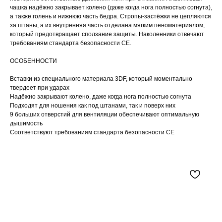
чашка надёжно закрывает колено (даже когда нога полностью согнута),
а также голень и нижнюю часть бедра. Стропы-застёжки не цепляются
за штаны, а их внутренняя часть отделана мягким пеноматериалом,
который предотвращает сползание защиты. Наколенники отвечают
требованиям стандарта безопасности CE.
ОСОБЕННОСТИ
Вставки из специального материала 3DF, который моментально
твердеет при ударах
Надёжно закрывают колено, даже когда нога полностью согнута
Подходят для ношения как под штанами, так и поверх них
9 больших отверстий для вентиляции обеспечивают оптимальную
дышимость
Соответствуют требованиям стандарта безопасности CE