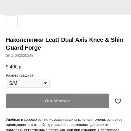
Наколенники Leatt Dual Axis Knee & Shin
Guard Forge
SKU:
502520248
9 490
р.
Размер (Защита)
Out of stock
Удобная и хорошо вентилируемая защита колена и голени, основное
преимущество которой - два шарнира, позволяющие защите
повторять естественные движения ноги при сгибании. Пластиковая