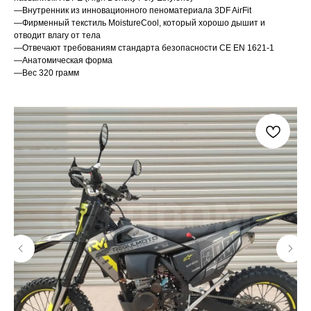
—Внутренник из инновационного пеноматериала 3DF AirFit
—Фирменный текстиль MoistureCool, который хорошо дышит и
отводит влагу от тела
—Отвечают требованиям стандарта безопасности CE EN 1621-1
—Анатомическая форма
—Вес 320 грамм