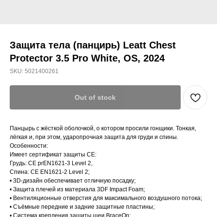
Защита тела (панцирь) Leatt Chest
Protector 3.5 Pro White, OS, 2024
SKU:
5021400261
Out of stock
Панцырь с жёсткой оболочкой, о котором просили гонщики. Тонкая,
лёгкая и, при этом, ударопрочная защита для груди и спины.
Особенности:
Имеет сертификат защиты CE:
Грудь: CE prEN1621-3 Level 2,
Спина: CE EN1621-2 Level 2;
• 3D-дизайн обеспечивает отличную посадку;
• Защита плечей из материала 3DF Impact Foam;
• Вентиляционные отверстия для максимального воздушного потока;
• Съёмные передние и задние защитные пластины;
• Система крепления защиты шеи BraceOn;