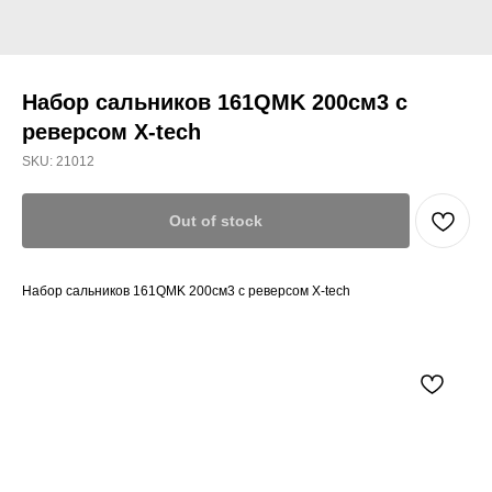
Набор сальников 161QMK 200см3 с
реверсом X-tech
SKU:
21012
Out of stock
Набор сальников 161QMK 200см3 с реверсом X-tech