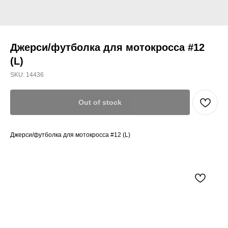
Джерси/футболка для мотокросса #12
(L)
SKU:
14436
Out of stock
Джерси/футболка для мотокросса #12 (L)