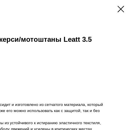
ерси/мотоштаны Leatt 3.5
сидит и изготовлено из сетчатого материала, который
кже его можно использовать как с защитой, так и без
ы из устойчивого к истиранию эластичного текстиля,
боду движений и усилены в критических местах.