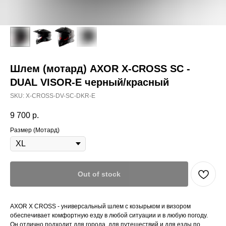
Шлем (мотард) AXOR X-CROSS SC -
DUAL VISOR-E черный/красный
SKU:
X-CROSS-DV-SC-DKR-E
9 700
р.
Размер (Мотард)
Out of stock
AXOR X CROSS - универсальный шлем с козырьком и визором
обеспечивает комфортную езду в любой ситуации и в любую погоду.
Он отлично подходит для города, для путешествий и для езды по