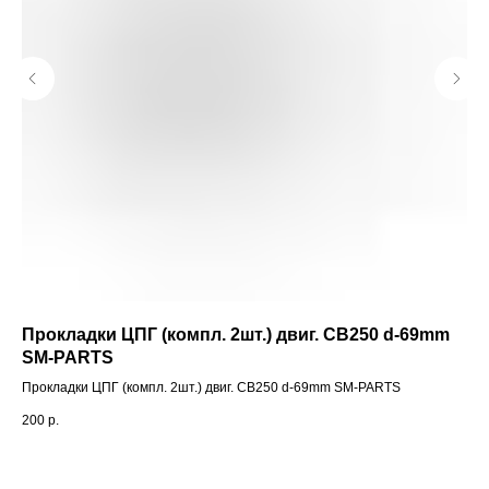
Прокладки ЦПГ (компл. 2шт.) двиг. CB250 d-69mm
Ко
SM-PARTS
Ко
Прокладки ЦПГ (компл. 2шт.) двиг. CB250 d-69mm SM-PARTS
2 7
200
р.