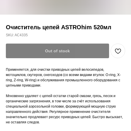
Очиститель цепей ASTROhim 520мл
SKU:
AC4335
Out of stock
Применяется, для очистки приводных цепей велосипедов,
мотоциклов, скутеров, снегоходов (со всеми видами втулок: O-ring, X-
ring, Z-ring, W-ring) и обслуживания промышленного оборудования с
цепными приводами.
Мгновенно удаляет с цепей остатки старой смазки, грязь, песок и
органические загрязнения, в том числе за счёт использования
специальной аэрозольной головки, формирующей мощную струю
направленного действия. Регулярное применение очистителя
значительно продлевает ресурс приводных цепей. Быстро высыхает,
не оставляя следов.