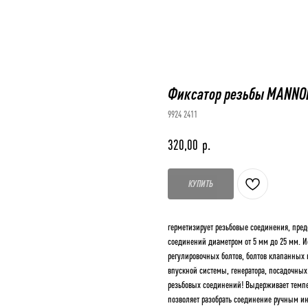
Фиксатор резьбы MANNO
9924 2411
р.
320,00
КУПИТЬ
герметизирует резьбовые соединения, предо
соединений диаметром от 5 мм до 25 мм. 
регулировочных болтов, болтов клапанных
впускной системы, генератора, посадочных
резьбовых соединений! Выдерживает темпер
позволяет разобрать соединение ручным и