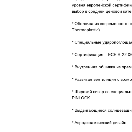
уровня европейской сертифик
выбор в средней ценовой кате
* Оболочка из современного п
Thermoplastic)
* Cпециальные ударопоглоща
* Сертификация – ECE R-22.0
* Внутренняя обшивка из пре
* Развитая вентиляция с возм
* Широкий визор со специаль
PINLOCK
* Выдвигающиеся солнцезащи
* Аэродинамический дизайн