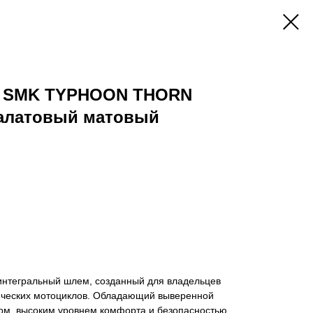
) SMK TYPHOON THORN
алатовый матовый
нтегральный шлем, созданный для владельцев
ических мотоциклов. Обладающий выверенной
ом, высоким уровнем комфорта и безопасностью