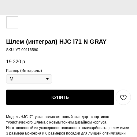
Шлем (интеграл) HJC i71 N GRAY
SKU:
УТ-00116590
19 320
р.
Размер (Интегралы)
КУПИТЬ
Модель HJC i71 устанавливает новый стандарт спортивно-
туристического шлема с новым тонким дизайном корпуса.
Изготовленный из усовершенствованного поликарбоната, шлем имеет
3 размера монокока и 6 размеров посадки для лучшей оптимизации