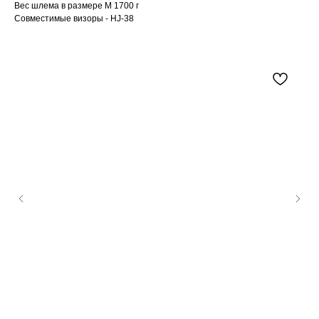
Вес шлема в размере M 1700 г
Совместимые визоры - HJ-38