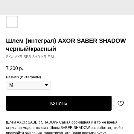
Шлем (интеграл) AXOR SABER SHADOW
черный/красный
SKU:
AXR-SBR-SHD-KR-E M
7 200
р.
Размер (Интегралы)
КУПИТЬ
Шлем AXOR SABER SHADOW- Самая роскошная и в то же время
стильная модель шлема. Шлем SABER SHADOW разработан, чтобы
превзойти ожидания, гарантируя, что Ваши поездки будут