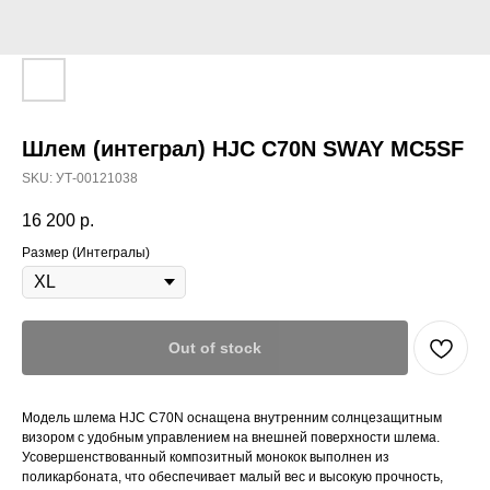
Шлем (интеграл) HJC C70N SWAY MC5SF
SKU:
УТ-00121038
16 200
р.
Размер (Интегралы)
Out of stock
Модель шлема HJC C70N оснащена внутренним солнцезащитным
визором с удобным управлением на внешней поверхности шлема.
Усовершенствованный композитный монокок выполнен из
поликарбоната, что обеспечивает малый вес и высокую прочность,