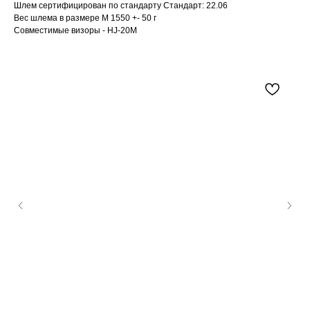
Шлем сертифицирован по стандарту Стандарт: 22.06
Вес шлема в размере M 1550 +- 50 г
Совместимые визоры - HJ-20M