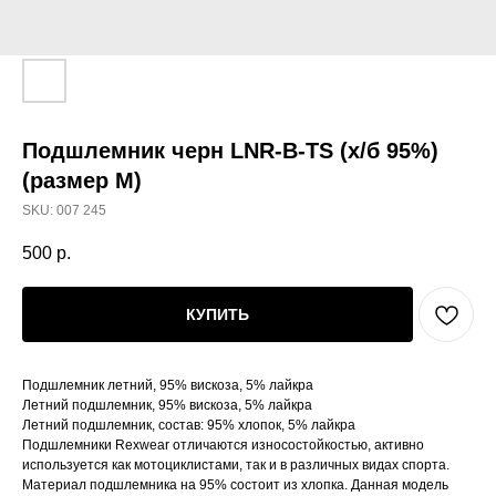
Подшлемник черн LNR-B-TS (х/б 95%)
(размер М)
SKU:
007 245
500
р.
КУПИТЬ
Подшлемник летний, 95% вискоза, 5% лайкра
Летний подшлемник, 95% вискоза, 5% лайкра
Летний подшлемник, состав: 95% хлопок, 5% лайкра
Подшлемники Rexwear отличаются износостойкостью, активно
используется как мотоциклистами, так и в различных видах спорта.
Материал подшлемника на 95% состоит из хлопка. Данная модель