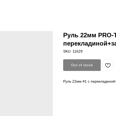
Руль 22мм PRO-
перекладиной+з
SKU:
11629
Out of stock
Руль 22мм #1 с перекладиной