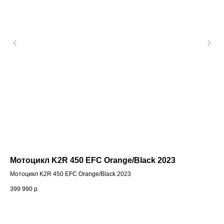
Мотоцикл K2R 450 EFC Orange/Black 2023
Зе
Le
Мотоцикл K2R 450 EFC Orange/Black 2023
Зер
399 990
р.
99