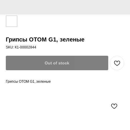
Грипсы OTOM G1, зеленые
SKU:
К1-00002844
Out of stock
Грипсы OTOM G1, зеленые