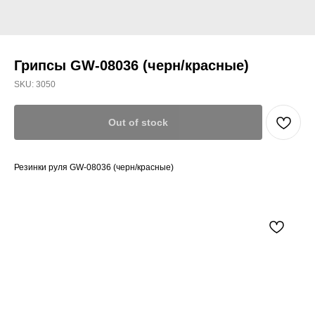
Грипсы GW-08036 (черн/красные)
SKU:
3050
Out of stock
Резинки руля GW-08036 (черн/красные)