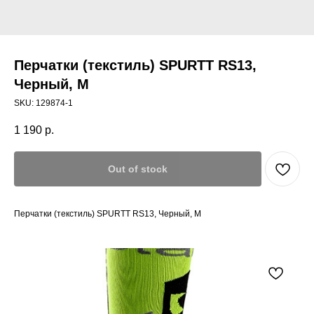
Перчатки (текстиль) SPURTT RS13,
Черный, M
SKU:
129874-1
1 190
р.
Out of stock
Перчатки (текстиль) SPURTT RS13, Черный, M