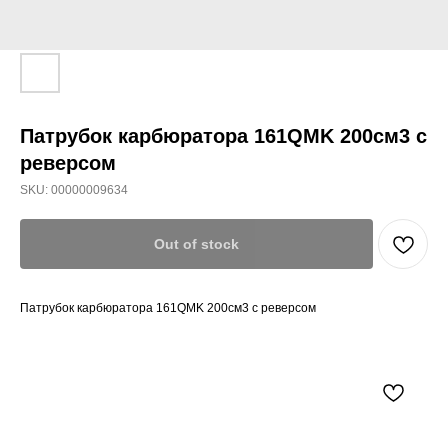
Патрубок карбюратора 161QMK 200см3 с
реверсом
SKU:
00000009634
Out of stock
Патрубок карбюратора 161QMK 200см3 с реверсом