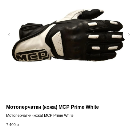
Мотоперчатки (кожа) MCP Prime White
Мо
Мотоперчатки (кожа) MCP Prime White
Моп
7 400
р.
78 