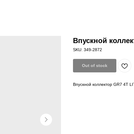
Впускной коллек
SKU:
349-2872
Out of stock
Впускной коллектор GR7 4T L