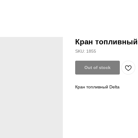
Кран топливный 
SKU:
1855
Out of stock
Кран топливный Delta