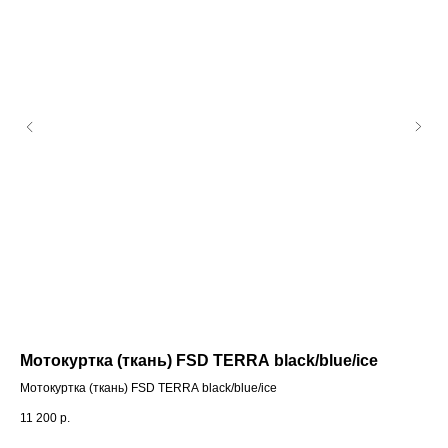
Мотокуртка (ткань) FSD TERRA black/blue/ice
Пе
Мотокуртка (ткань) FSD TERRA black/blue/ice
Пе
11 200
р.
2 9