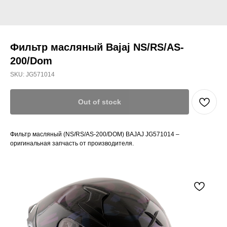
Фильтр масляный Bajaj NS/RS/AS-
200/Dom
SKU:
JG571014
Out of stock
Фильтр масляный (NS/RS/AS-200/DOM) BAJAJ JG571014 –
оригинальная запчасть от производителя.