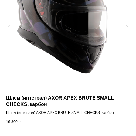
Шлем (интеграл) AXOR APEX BRUTE SMALL
Ко
CHECKS, карбон
Ki
Шлем (интеграл) AXOR APEX BRUTE SMALL CHECKS, карбон
Ком
16 300
р.
10 