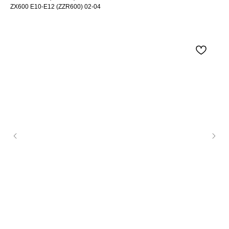
ZX600 E10-E12 (ZZR600) 02-04