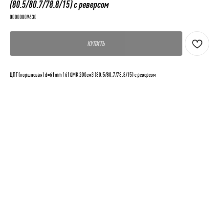
(80.5/80.7/78.8/15) с реверсом
00000009630
КУПИТЬ
ЦПГ (поршневая) d=61mm 161QMK 200см3 (80.5/80.7/78.8/15) с реверсом