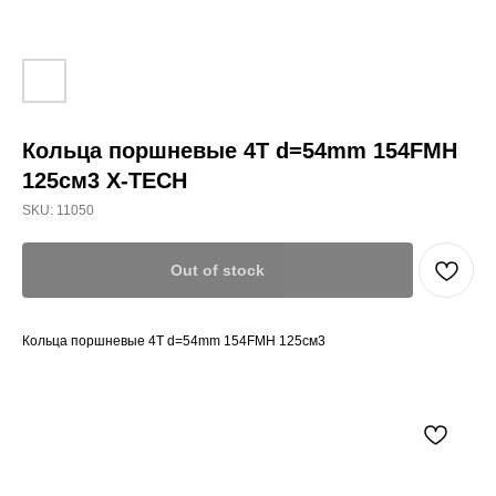
Кольца поршневые 4T d=54mm 154FMH
125см3 X-TECH
SKU:
11050
Out of stock
Кольца поршневые 4T d=54mm 154FMH 125см3