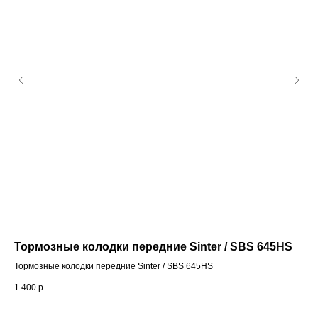
Тормозные колодки передние Sinter / SBS 645HS
Пе
Тормозные колодки передние Sinter / SBS 645HS
Пер
1 400
р.
2 9