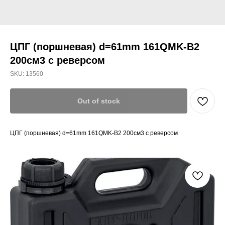
ЦПГ (поршневая) d=61mm 161QMK-B2
200см3 с реверсом
SKU:
13560
Out of stock
ЦПГ (поршневая) d=61mm 161QMK-B2 200см3 с реверсом