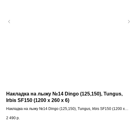
Накладка на лыжу №14 Dingo (125,150), Tungus,
Ре
Irbis SF150 (1200 х 260 х 6)
Ре
Накладка на лыжу №14 Dingo (125,150), Tungus, Irbis SF150 (1200 х
10 
260 х 6)
2 490
р.