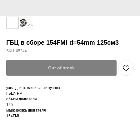
ГБЦ в сборе 154FMI d=54mm 125см3
SKU:
05244
Out of stock
узел двигателя и части кузова
ГБЦ/ГРМ
объем двигателя
125
маркировка двигателя
154FMI