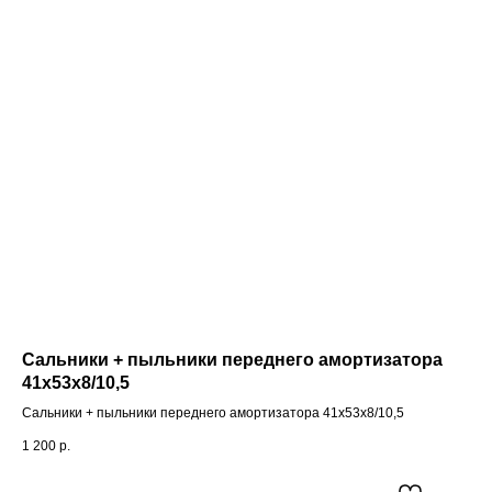
Сальники + пыльники переднего амортизатора
41х53х8/10,5
Сальники + пыльники переднего амортизатора 41х53х8/10,5
1 200
р.