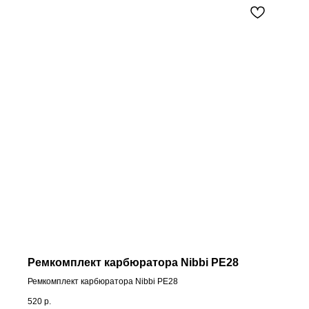
Ремкомплект карбюратора Nibbi PE28
Ремкомплект карбюратора Nibbi PE28
520
р.