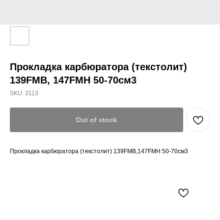
Прокладка карбюратора (текстолит)
139FMB, 147FMH 50-70см3
SKU:
3113
Out of stock
Прокладка карбюратора (текстолит) 139FMB,147FMH 50-70см3