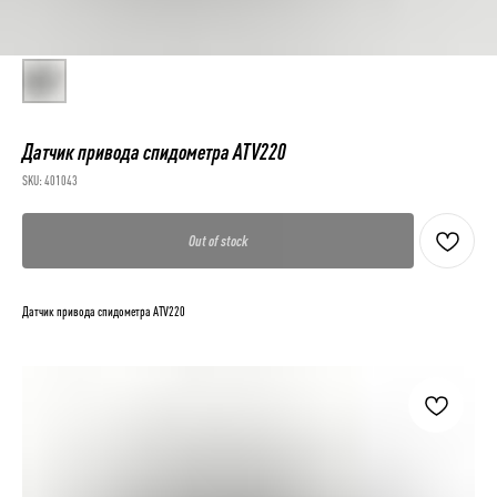
Датчик привода спидометра ATV220
SKU:
401043
Out of stock
Датчик привода спидометра ATV220