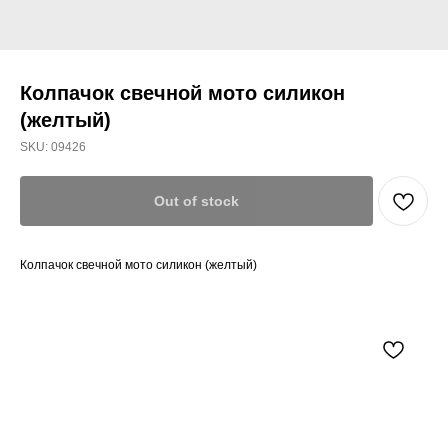
Колпачок свечной мото силикон
(желтый)
SKU:
09426
Out of stock
Колпачок свечной мото силикон (желтый)