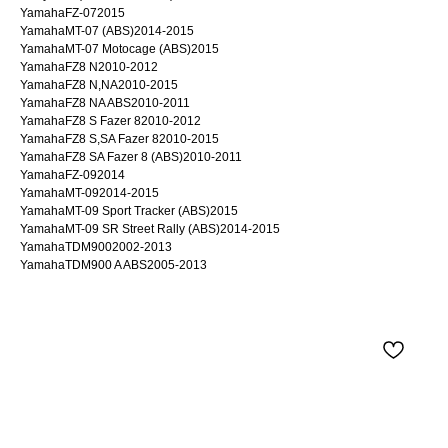
YamahaFZ-072015
YamahaMT-07 (ABS)2014-2015
YamahaMT-07 Motocage (ABS)2015
YamahaFZ8 N2010-2012
YamahaFZ8 N,NA2010-2015
YamahaFZ8 NA ABS2010-2011
YamahaFZ8 S Fazer 82010-2012
YamahaFZ8 S,SA Fazer 82010-2015
YamahaFZ8 SA Fazer 8 (ABS)2010-2011
YamahaFZ-092014
YamahaMT-092014-2015
YamahaMT-09 Sport Tracker (ABS)2015
YamahaMT-09 SR Street Rally (ABS)2014-2015
YamahaTDM9002002-2013
YamahaTDM900 A ABS2005-2013