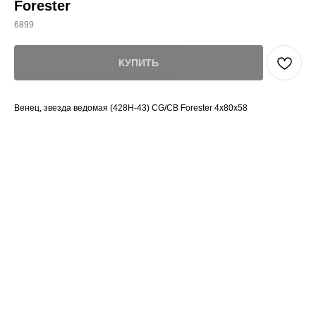
Forester
6899
КУПИТЬ
Венец, звезда ведомая (428H-43) CG/CB Forester 4х80х58