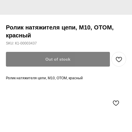
Ролик натяжителя цепи, M10, OTOM,
красный
SKU:
К1-00003437
Out of stock
Ролик натяжителя цепи, M10, OTOM, красный