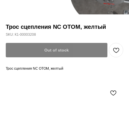
Трос сцепления NC OTOM, желтый
SKU:
К1-00003208
Out of stock
Трос сцепления NC OTOM, желтый