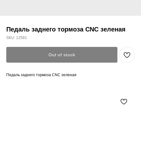
Педаль заднего тормоза CNC зеленая
SKU:
12581
Out of stock
Педаль заднего тормоза CNC зеленая