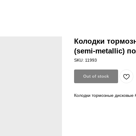
Колодки тормоз
(semi-metallic) 
SKU:
11993
Out of stock
Колодки тормозные дисковые #