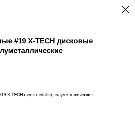
ные #19 X-TECH дисковые
полуметаллические
19 X-TECH (semi-metallic) полуметаллические